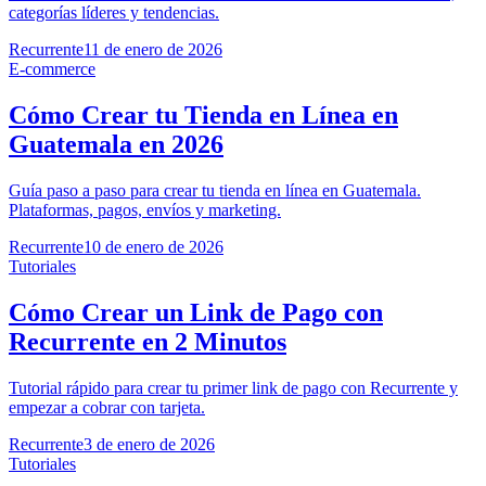
categorías líderes y tendencias.
Recurrente
11 de enero de 2026
E-commerce
Cómo Crear tu Tienda en Línea en
Guatemala en 2026
Guía paso a paso para crear tu tienda en línea en Guatemala.
Plataformas, pagos, envíos y marketing.
Recurrente
10 de enero de 2026
Tutoriales
Cómo Crear un Link de Pago con
Recurrente en 2 Minutos
Tutorial rápido para crear tu primer link de pago con Recurrente y
empezar a cobrar con tarjeta.
Recurrente
3 de enero de 2026
Tutoriales