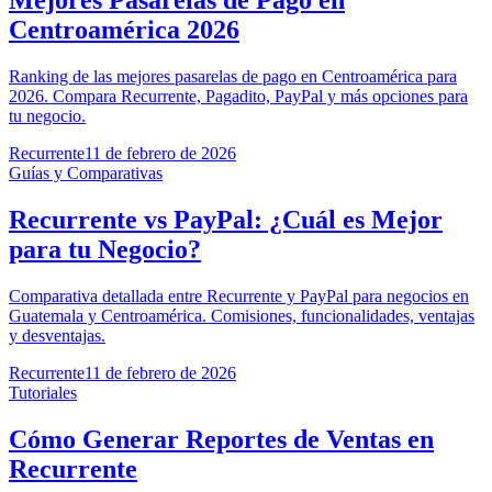
Mejores Pasarelas de Pago en
Centroamérica 2026
Ranking de las mejores pasarelas de pago en Centroamérica para
2026. Compara Recurrente, Pagadito, PayPal y más opciones para
tu negocio.
Recurrente
11 de febrero de 2026
Guías y Comparativas
Recurrente vs PayPal: ¿Cuál es Mejor
para tu Negocio?
Comparativa detallada entre Recurrente y PayPal para negocios en
Guatemala y Centroamérica. Comisiones, funcionalidades, ventajas
y desventajas.
Recurrente
11 de febrero de 2026
Tutoriales
Cómo Generar Reportes de Ventas en
Recurrente