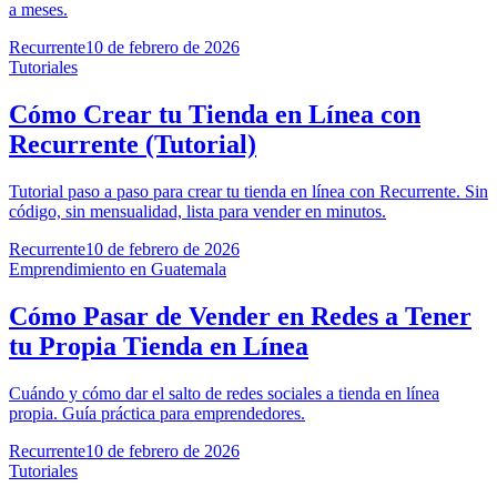
a meses.
Recurrente
10 de febrero de 2026
Tutoriales
Cómo Crear tu Tienda en Línea con
Recurrente (Tutorial)
Tutorial paso a paso para crear tu tienda en línea con Recurrente. Sin
código, sin mensualidad, lista para vender en minutos.
Recurrente
10 de febrero de 2026
Emprendimiento en Guatemala
Cómo Pasar de Vender en Redes a Tener
tu Propia Tienda en Línea
Cuándo y cómo dar el salto de redes sociales a tienda en línea
propia. Guía práctica para emprendedores.
Recurrente
10 de febrero de 2026
Tutoriales