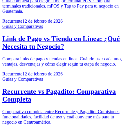
Guía completa para elegir la mejor terminal POS. Compara
terminales tradicionales, mPOS y Tap to Pay para tu negocio en
Guatemala.
Recurrente
12 de febrero de 2026
Guías y Comparativas
Link de Pago vs Tienda en Línea: ¿Qué
Necesita tu Negocio?
Compara links de pago y tiendas en línea. Cuándo usar cada uno,
ventajas, desventajas y cómo elegir según tu etapa de negocio.
Recurrente
12 de febrero de 2026
Guías y Comparativas
Recurrente vs Pagadito: Comparativa
Completa
Comparativa completa entre Recurrente y Pagadito. Comisiones,
funcionalidades, facilidad de uso y cuál conviene más para tu
negocio en Centroamérica.