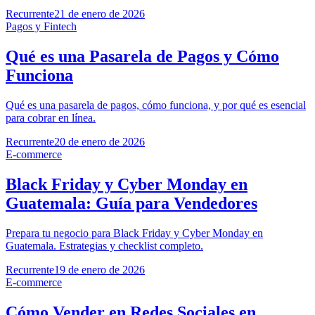
Recurrente
21 de enero de 2026
Pagos y Fintech
Qué es una Pasarela de Pagos y Cómo
Funciona
Qué es una pasarela de pagos, cómo funciona, y por qué es esencial
para cobrar en línea.
Recurrente
20 de enero de 2026
E-commerce
Black Friday y Cyber Monday en
Guatemala: Guía para Vendedores
Prepara tu negocio para Black Friday y Cyber Monday en
Guatemala. Estrategias y checklist completo.
Recurrente
19 de enero de 2026
E-commerce
Cómo Vender en Redes Sociales en