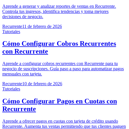
Aprende a generar y analizar reportes de ventas en Recurrente.
Controla tus ingresos, identifica tendencias y toma mejores
decisiones de negocio.
Recurrente
11 de febrero de 2026
Tutoriales
Cómo Configurar Cobros Recurrentes
con Recurrente
Aprende a configurar cobros recurrentes con Recurrente para tu
negocio de suscripciones. Guía paso a paso para automatizar pagos
mensuales con tarjeta.
Recurrente
10 de febrero de 2026
Tutoriales
Cómo Configurar Pagos en Cuotas con
Recurrente
Aprende a ofrecer pagos en cuotas con tarjeta de crédito usando
Recurrente. Aumenta tus ventas permitiendo que tus clientes paguen