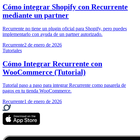
Cómo integrar Shopify con Recurrente
mediante un partner
Recurrente no tiene un plugin oficial para Shopify, pero puedes
implementarlo con ayuda de un partner autorizado.
Recurrente
2 de enero de 2026
Tutoriales
Cómo Integrar Recurrente con
WooCommerce (Tutorial)
Tutorial paso a paso para integrar Recurrente como pasarela de
pagos en tu tienda WooCommerce.
Recurrente
1 de enero de 2026