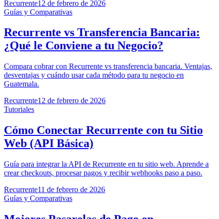
Recurrente
12 de febrero de 2026
Guías y Comparativas
Recurrente vs Transferencia Bancaria:
¿Qué le Conviene a tu Negocio?
Compara cobrar con Recurrente vs transferencia bancaria. Ventajas,
desventajas y cuándo usar cada método para tu negocio en
Guatemala.
Recurrente
12 de febrero de 2026
Tutoriales
Cómo Conectar Recurrente con tu Sitio
Web (API Básica)
Guía para integrar la API de Recurrente en tu sitio web. Aprende a
crear checkouts, procesar pagos y recibir webhooks paso a paso.
Recurrente
11 de febrero de 2026
Guías y Comparativas