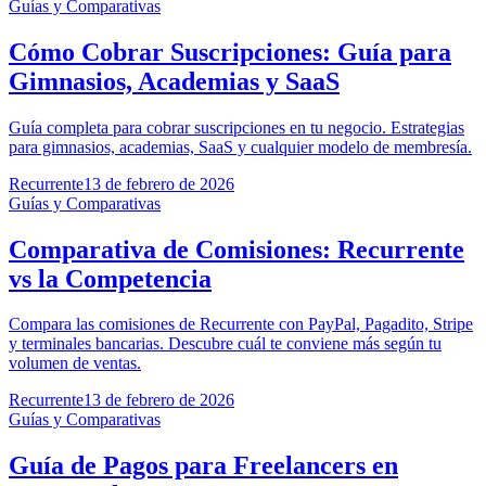
Guías y Comparativas
Cómo Cobrar Suscripciones: Guía para
Gimnasios, Academias y SaaS
Guía completa para cobrar suscripciones en tu negocio. Estrategias
para gimnasios, academias, SaaS y cualquier modelo de membresía.
Recurrente
13 de febrero de 2026
Guías y Comparativas
Comparativa de Comisiones: Recurrente
vs la Competencia
Compara las comisiones de Recurrente con PayPal, Pagadito, Stripe
y terminales bancarias. Descubre cuál te conviene más según tu
volumen de ventas.
Recurrente
13 de febrero de 2026
Guías y Comparativas
Guía de Pagos para Freelancers en