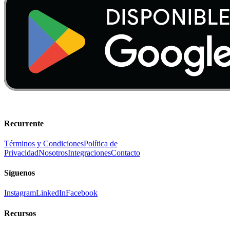
Recurrente
Términos y Condiciones
Política de
Privacidad
Nosotros
Integraciones
Contacto
Síguenos
Instagram
LinkedIn
Facebook
Recursos