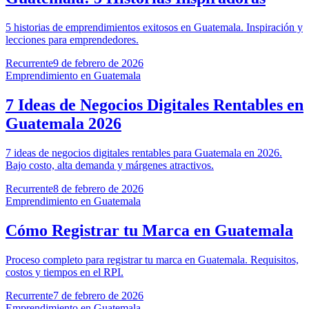
5 historias de emprendimientos exitosos en Guatemala. Inspiración y
lecciones para emprendedores.
Recurrente
9 de febrero de 2026
Emprendimiento en Guatemala
7 Ideas de Negocios Digitales Rentables en
Guatemala 2026
7 ideas de negocios digitales rentables para Guatemala en 2026.
Bajo costo, alta demanda y márgenes atractivos.
Recurrente
8 de febrero de 2026
Emprendimiento en Guatemala
Cómo Registrar tu Marca en Guatemala
Proceso completo para registrar tu marca en Guatemala. Requisitos,
costos y tiempos en el RPI.
Recurrente
7 de febrero de 2026
Emprendimiento en Guatemala