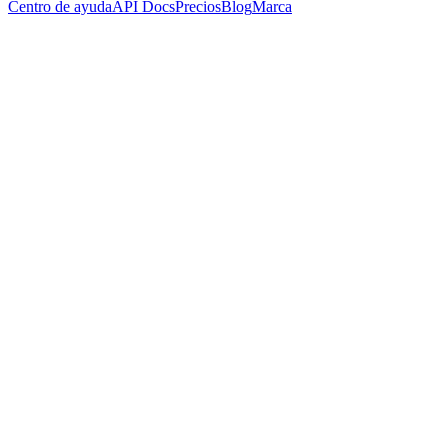
Centro de ayuda
API Docs
Precios
Blog
Marca