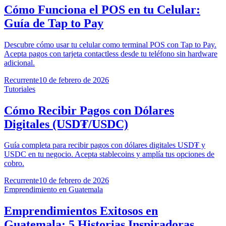
Cómo Funciona el POS en tu Celular:
Guía de Tap to Pay
Descubre cómo usar tu celular como terminal POS con Tap to Pay.
Acepta pagos con tarjeta contactless desde tu teléfono sin hardware
adicional.
Recurrente
10 de febrero de 2026
Tutoriales
Cómo Recibir Pagos con Dólares
Digitales (USD₮/USDC)
Guía completa para recibir pagos con dólares digitales USD₮ y
USDC en tu negocio. Acepta stablecoins y amplía tus opciones de
cobro.
Recurrente
10 de febrero de 2026
Emprendimiento en Guatemala
Emprendimientos Exitosos en
Guatemala: 5 Historias Inspiradoras