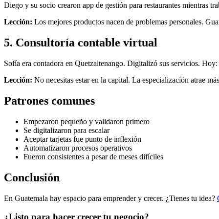
Diego y su socio crearon app de gestión para restaurantes mientras t
Lección:
Los mejores productos nacen de problemas personales. Guate
5. Consultoría contable virtual
Sofía era contadora en Quetzaltenango. Digitalizó sus servicios. Hoy
Lección:
No necesitas estar en la capital. La especialización atrae más
Patrones comunes
Empezaron pequeño y validaron primero
Se digitalizaron para escalar
Aceptar tarjetas fue punto de inflexión
Automatizaron procesos operativos
Fueron consistentes a pesar de meses difíciles
Conclusión
En Guatemala hay espacio para emprender y crecer. ¿Tienes tu idea?
¿Listo para hacer crecer tu negocio?