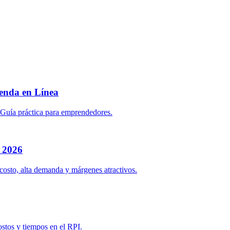
enda en Línea
. Guía práctica para emprendedores.
a 2026
costo, alta demanda y márgenes atractivos.
ostos y tiempos en el RPI.