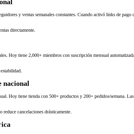
ional
uidores y ventas semanales constantes. Cuando activó links de pago co
entas directamente.
tuales. Hoy tiene 2,000+ miembros con suscripción mensual automatizad
estabilidad.
 nacional
l. Hoy tiene tienda con 500+ productos y 200+ pedidos/semana. Las 
do reduce cancelaciones drásticamente.
rica