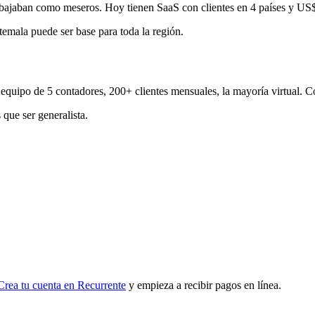
rabajaban como meseros. Hoy tienen SaaS con clientes en 4 países y US
mala puede ser base para toda la región.
: equipo de 5 contadores, 200+ clientes mensuales, la mayoría virtual. 
 que ser generalista.
Crea tu cuenta en Recurrente
y empieza a recibir pagos en línea.