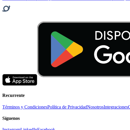
Recurrente
Términos y Condiciones
Política de Privacidad
Nosotros
Integraciones
Síguenos
Instagram
LinkedIn
Facebook