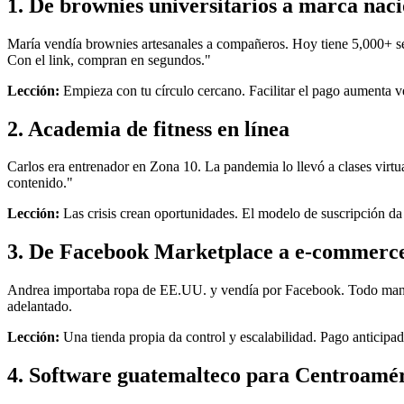
1. De brownies universitarios a marca nac
María vendía brownies artesanales a compañeros. Hoy tiene 5,000+ seg
Con el link, compran en segundos."
Lección:
Empieza con tu círculo cercano. Facilitar el pago aumenta v
2. Academia de fitness en línea
Carlos era entrenador en Zona 10. La pandemia lo llevó a clases vir
contenido."
Lección:
Las crisis crean oportunidades. El modelo de suscripción da 
3. De Facebook Marketplace a e-commerce
Andrea importaba ropa de EE.UU. y vendía por Facebook. Todo manua
adelantado.
Lección:
Una tienda propia da control y escalabilidad. Pago anticipa
4. Software guatemalteco para Centroamé