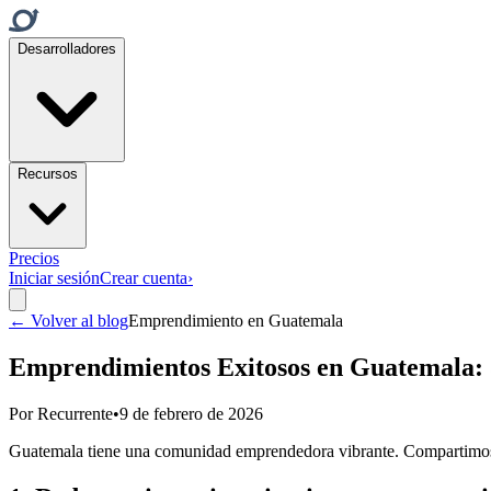
Desarrolladores
Recursos
Precios
Iniciar sesión
Crear cuenta
›
← Volver al blog
Emprendimiento en Guatemala
Emprendimientos Exitosos en Guatemala: 5
Por
Recurrente
•
9 de febrero de 2026
Guatemala tiene una comunidad emprendedora vibrante. Compartimos 5 