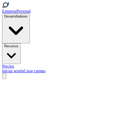
Empresa
Personal
Desarrolladores
Recursos
Precios
Iniciar sesión
Crear cuenta
›