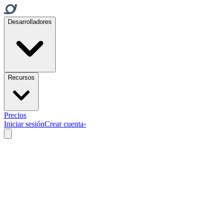
Desarrolladores
Recursos
Precios
Iniciar sesión
Crear cuenta
›