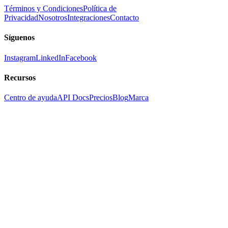
Términos y Condiciones
Política de
Privacidad
Nosotros
Integraciones
Contacto
Síguenos
Instagram
LinkedIn
Facebook
Recursos
Centro de ayuda
API Docs
Precios
Blog
Marca