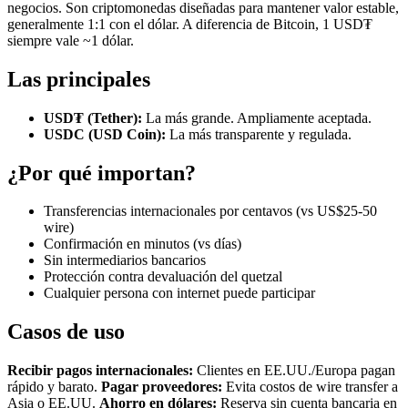
negocios. Son criptomonedas diseñadas para mantener valor estable,
generalmente 1:1 con el dólar. A diferencia de Bitcoin, 1 USD₮
siempre vale ~1 dólar.
Las principales
USD₮ (Tether):
La más grande. Ampliamente aceptada.
USDC (USD Coin):
La más transparente y regulada.
¿Por qué importan?
Transferencias internacionales por centavos (vs US$25-50
wire)
Confirmación en minutos (vs días)
Sin intermediarios bancarios
Protección contra devaluación del quetzal
Cualquier persona con internet puede participar
Casos de uso
Recibir pagos internacionales:
Clientes en EE.UU./Europa pagan
rápido y barato.
Pagar proveedores:
Evita costos de wire transfer a
Asia o EE.UU.
Ahorro en dólares:
Reserva sin cuenta bancaria en