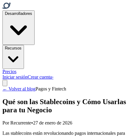
Desarrolladores
Recursos
Precios
Iniciar sesión
Crear cuenta
›
← Volver al blog
Pagos y Fintech
Qué son las Stablecoins y Cómo Usarlas
para tu Negocio
Por
Recurrente
•
27 de enero de 2026
Las stablecoins están revolucionando pagos internacionales para