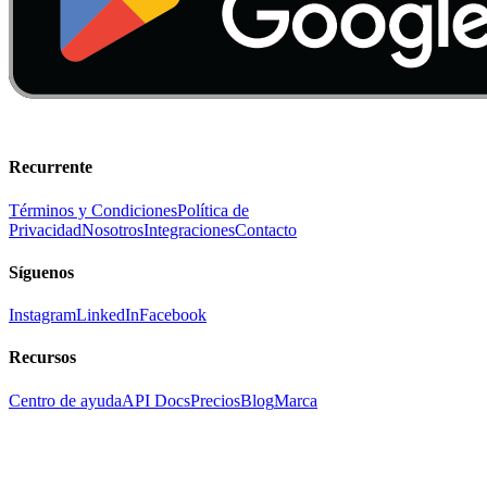
Recurrente
Términos y Condiciones
Política de
Privacidad
Nosotros
Integraciones
Contacto
Síguenos
Instagram
LinkedIn
Facebook
Recursos
Centro de ayuda
API Docs
Precios
Blog
Marca