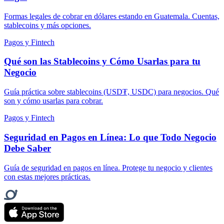
Formas legales de cobrar en dólares estando en Guatemala. Cuentas,
stablecoins y más opciones.
Pagos y Fintech
Qué son las Stablecoins y Cómo Usarlas para tu
Negocio
Guía práctica sobre stablecoins (USD₮, USDC) para negocios. Qué
son y cómo usarlas para cobrar.
Pagos y Fintech
Seguridad en Pagos en Línea: Lo que Todo Negocio
Debe Saber
Guía de seguridad en pagos en línea. Protege tu negocio y clientes
con estas mejores prácticas.