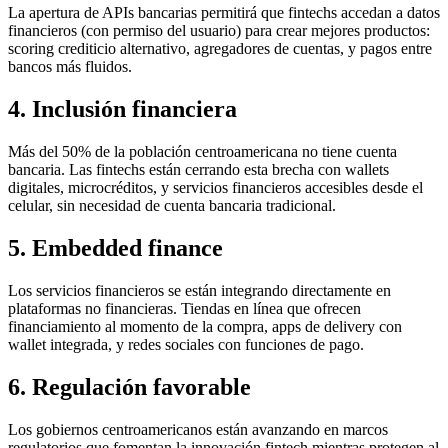
La apertura de APIs bancarias permitirá que fintechs accedan a datos
financieros (con permiso del usuario) para crear mejores productos:
scoring crediticio alternativo, agregadores de cuentas, y pagos entre
bancos más fluidos.
4. Inclusión financiera
Más del 50% de la población centroamericana no tiene cuenta
bancaria. Las fintechs están cerrando esta brecha con wallets
digitales, microcréditos, y servicios financieros accesibles desde el
celular, sin necesidad de cuenta bancaria tradicional.
5. Embedded finance
Los servicios financieros se están integrando directamente en
plataformas no financieras. Tiendas en línea que ofrecen
financiamiento al momento de la compra, apps de delivery con
wallet integrada, y redes sociales con funciones de pago.
6. Regulación favorable
Los gobiernos centroamericanos están avanzando en marcos
regulatorios que fomentan la innovación fintech mientras protegen al