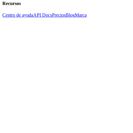
Recursos
Centro de ayuda
API Docs
Precios
Blog
Marca