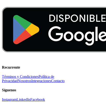
Recurrente
Términos y Condiciones
Política de
Privacidad
Nosotros
Integraciones
Contacto
Síguenos
Instagram
LinkedIn
Facebook