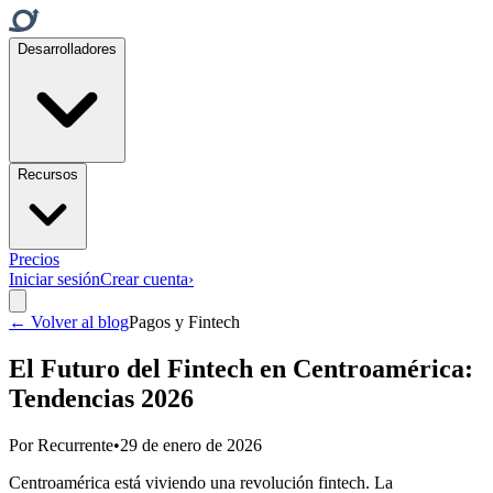
Desarrolladores
Recursos
Precios
Iniciar sesión
Crear cuenta
›
← Volver al blog
Pagos y Fintech
El Futuro del Fintech en Centroamérica:
Tendencias 2026
Por
Recurrente
•
29 de enero de 2026
Centroamérica está viviendo una revolución fintech. La