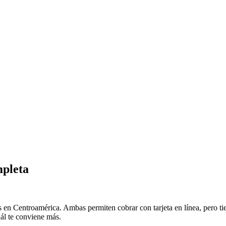
mpleta
 en Centroamérica. Ambas permiten cobrar con tarjeta en línea, pero tie
ál te conviene más.