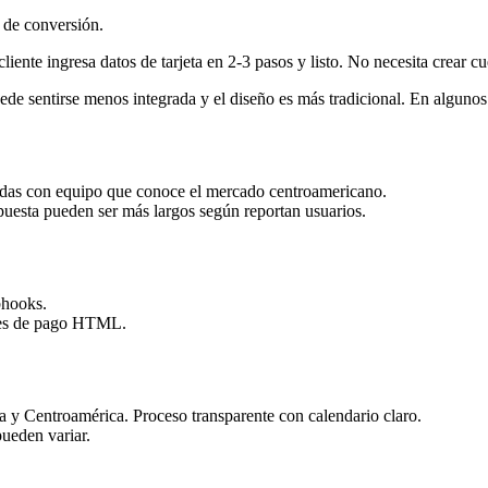
 de conversión.
ente ingresa datos de tarjeta en 2-3 pasos y listo. No necesita crear cu
uede sentirse menos integrada y el diseño es más tradicional. En alguno
das con equipo que conoce el mercado centroamericano.
puesta pueden ser más largos según reportan usuarios.
hooks.
nes de pago HTML.
 y Centroamérica. Proceso transparente con calendario claro.
pueden variar.