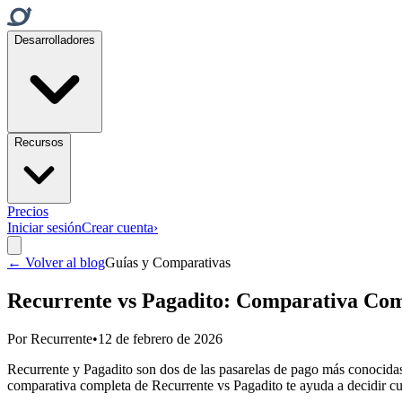
Desarrolladores
Recursos
Precios
Iniciar sesión
Crear cuenta
›
← Volver al blog
Guías y Comparativas
Recurrente vs Pagadito: Comparativa Co
Por
Recurrente
•
12 de febrero de 2026
Recurrente y Pagadito son dos de las pasarelas de pago más conocidas
comparativa completa de Recurrente vs Pagadito te ayuda a decidir cu