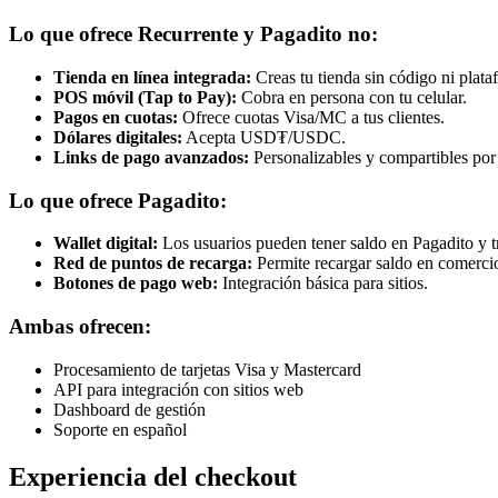
Lo que ofrece Recurrente y Pagadito no:
Tienda en línea integrada:
Creas tu tienda sin código ni plata
POS móvil (Tap to Pay):
Cobra en persona con tu celular.
Pagos en cuotas:
Ofrece cuotas Visa/MC a tus clientes.
Dólares digitales:
Acepta USD₮/USDC.
Links de pago avanzados:
Personalizables y compartibles po
Lo que ofrece Pagadito:
Wallet digital:
Los usuarios pueden tener saldo en Pagadito y tr
Red de puntos de recarga:
Permite recargar saldo en comercio
Botones de pago web:
Integración básica para sitios.
Ambas ofrecen:
Procesamiento de tarjetas Visa y Mastercard
API para integración con sitios web
Dashboard de gestión
Soporte en español
Experiencia del checkout