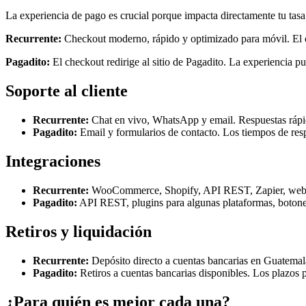
La experiencia de pago es crucial porque impacta directamente tu tasa
Recurrente:
Checkout moderno, rápido y optimizado para móvil. El cli
Pagadito:
El checkout redirige al sitio de Pagadito. La experiencia p
Soporte al cliente
Recurrente:
Chat en vivo, WhatsApp y email. Respuestas rápi
Pagadito:
Email y formularios de contacto. Los tiempos de res
Integraciones
Recurrente:
WooCommerce, Shopify, API REST, Zapier, web
Pagadito:
API REST, plugins para algunas plataformas, boto
Retiros y liquidación
Recurrente:
Depósito directo a cuentas bancarias en Guatemala
Pagadito:
Retiros a cuentas bancarias disponibles. Los plazos 
¿Para quién es mejor cada una?