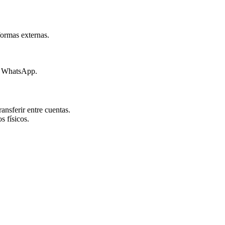
formas externas.
r WhatsApp.
ansferir entre cuentas.
s físicos.