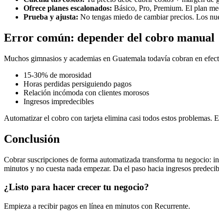
Ofrece planes escalonados:
Básico, Pro, Premium. El plan med
Prueba y ajusta:
No tengas miedo de cambiar precios. Los nuev
Error común: depender del cobro manual
Muchos gimnasios y academias en Guatemala todavía cobran en efectiv
15-30% de morosidad
Horas perdidas persiguiendo pagos
Relación incómoda con clientes morosos
Ingresos impredecibles
Automatizar el cobro con tarjeta elimina casi todos estos problemas. 
Conclusión
Cobrar suscripciones de forma automatizada transforma tu negocio: i
minutos y no cuesta nada empezar. Da el paso hacia ingresos predecib
¿Listo para hacer crecer tu negocio?
Empieza a recibir pagos en línea en minutos con Recurrente.