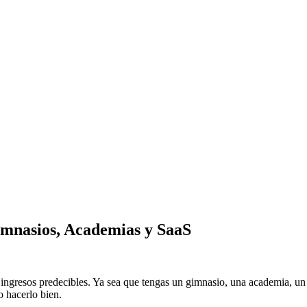
mnasios, Academias y SaaS
ngresos predecibles. Ya sea que tengas un gimnasio, una academia, un s
o hacerlo bien.