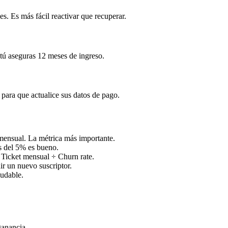
es. Es más fácil reactivar que recuperar.
 tú aseguras 12 meses de ingreso.
n para que actualice sus datos de pago.
mensual. La métrica más importante.
s del 5% es bueno.
 Ticket mensual ÷ Churn rate.
r un nuevo suscriptor.
ludable.
ganancia.