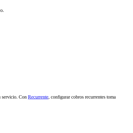
yo.
u servicio. Con
Recurrente
, configurar cobros recurrentes toma