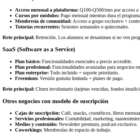
Acceso mensual a plataforma:
Q100-Q500/mes por acceso a 
Cursos por módulos:
Pago mensual mientras dura el programa
Membresía de comunidad:
Acceso a grupo exclusivo + conte
Tutorías recurrentes:
Sesiones semanales o quincenales.
Reto principal:
Retención. Los alumnos se desaniman si no ven prog
SaaS (Software as a Service)
Plan básico:
Funcionalidades esenciales a precio accesible.
Plan profesional:
Funcionalidades avanzadas para negocios en
Plan enterprise:
Todo incluido + soporte prioritario.
Freemium:
Versión gratuita limitada + planes de pago.
Reto principal:
Churn involuntario (tarjetas vencidas, fondos insufici
Otros negocios con modelo de suscripción
Cajas de suscripción:
Café, snacks, cosméticos, libros mensua
Servicios profesionales:
Contabilidad, marketing, mantenimien
Medios y contenido:
Newsletter premium, podcast exclusivo.
Coworkings:
Membresías de espacio de trabajo.