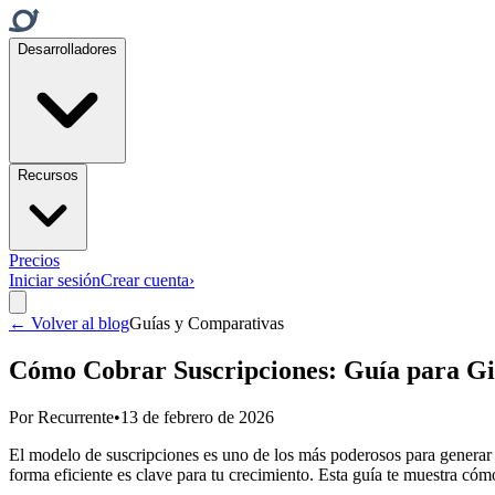
Desarrolladores
Recursos
Precios
Iniciar sesión
Crear cuenta
›
← Volver al blog
Guías y Comparativas
Cómo Cobrar Suscripciones: Guía para Gi
Por
Recurrente
•
13 de febrero de 2026
El modelo de suscripciones es uno de los más poderosos para generar i
forma eficiente es clave para tu crecimiento. Esta guía te muestra cóm