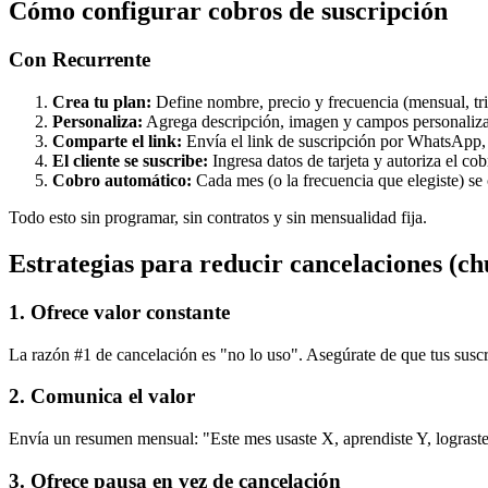
Cómo configurar cobros de suscripción
Con Recurrente
Crea tu plan:
Define nombre, precio y frecuencia (mensual, tri
Personaliza:
Agrega descripción, imagen y campos personalizad
Comparte el link:
Envía el link de suscripción por WhatsApp, 
El cliente se suscribe:
Ingresa datos de tarjeta y autoriza el cob
Cobro automático:
Cada mes (o la frecuencia que elegiste) se
Todo esto sin programar, sin contratos y sin mensualidad fija.
Estrategias para reducir cancelaciones (ch
1. Ofrece valor constante
La razón #1 de cancelación es "no lo uso". Asegúrate de que tus suscr
2. Comunica el valor
Envía un resumen mensual: "Este mes usaste X, aprendiste Y, lograst
3. Ofrece pausa en vez de cancelación