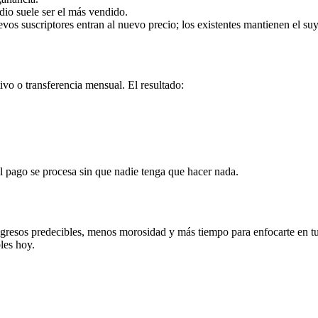
io suele ser el más vendido.
os suscriptores entran al nuevo precio; los existentes mantienen el su
o o transferencia mensual. El resultado:
El pago se procesa sin que nadie tenga que hacer nada.
ngresos predecibles, menos morosidad y más tiempo para enfocarte en t
les hoy.