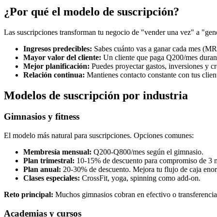
¿Por qué el modelo de suscripción?
Las suscripciones transforman tu negocio de "vender una vez" a "gene
Ingresos predecibles:
Sabes cuánto vas a ganar cada mes (MR
Mayor valor del cliente:
Un cliente que paga Q200/mes duran
Mejor planificación:
Puedes proyectar gastos, inversiones y c
Relación continua:
Mantienes contacto constante con tus clien
Modelos de suscripción por industria
Gimnasios y fitness
El modelo más natural para suscripciones. Opciones comunes:
Membresía mensual:
Q200-Q800/mes según el gimnasio.
Plan trimestral:
10-15% de descuento para compromiso de 3 
Plan anual:
20-30% de descuento. Mejora tu flujo de caja en
Clases especiales:
CrossFit, yoga, spinning como add-on.
Reto principal:
Muchos gimnasios cobran en efectivo o transferencia
Academias y cursos