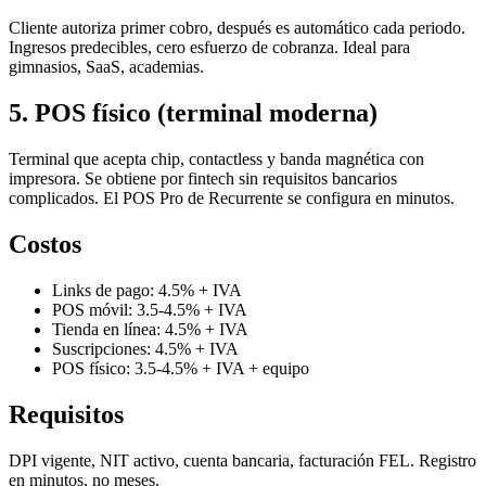
Cliente autoriza primer cobro, después es automático cada periodo.
Ingresos predecibles, cero esfuerzo de cobranza. Ideal para
gimnasios, SaaS, academias.
5. POS físico (terminal moderna)
Terminal que acepta chip, contactless y banda magnética con
impresora. Se obtiene por fintech sin requisitos bancarios
complicados. El POS Pro de Recurrente se configura en minutos.
Costos
Links de pago: 4.5% + IVA
POS móvil: 3.5-4.5% + IVA
Tienda en línea: 4.5% + IVA
Suscripciones: 4.5% + IVA
POS físico: 3.5-4.5% + IVA + equipo
Requisitos
DPI vigente, NIT activo, cuenta bancaria, facturación FEL. Registro
en minutos, no meses.