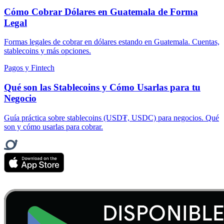
Cómo Cobrar Dólares en Guatemala de Forma
Legal
Formas legales de cobrar en dólares estando en Guatemala. Cuentas,
stablecoins y más opciones.
Pagos y Fintech
Qué son las Stablecoins y Cómo Usarlas para tu
Negocio
Guía práctica sobre stablecoins (USD₮, USDC) para negocios. Qué
son y cómo usarlas para cobrar.