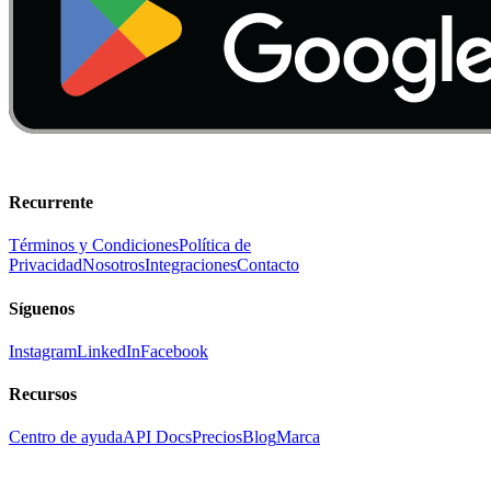
Recurrente
Términos y Condiciones
Política de
Privacidad
Nosotros
Integraciones
Contacto
Síguenos
Instagram
LinkedIn
Facebook
Recursos
Centro de ayuda
API Docs
Precios
Blog
Marca