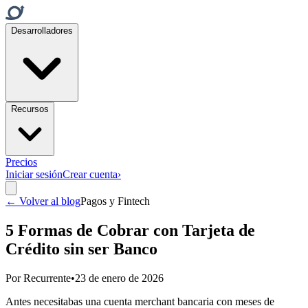
Desarrolladores
Recursos
Precios
Iniciar sesión
Crear cuenta
›
← Volver al blog
Pagos y Fintech
5 Formas de Cobrar con Tarjeta de
Crédito sin ser Banco
Por
Recurrente
•
23 de enero de 2026
Antes necesitabas una cuenta merchant bancaria con meses de