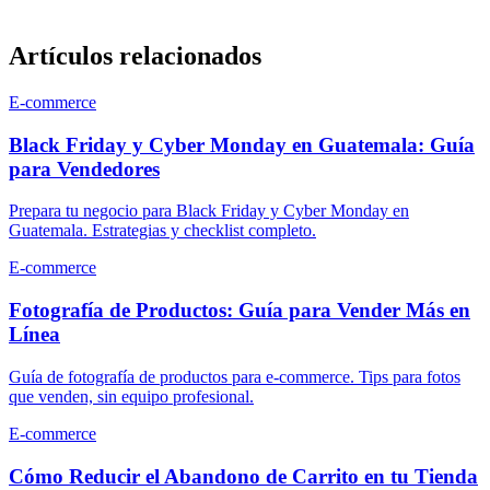
Artículos relacionados
E-commerce
Black Friday y Cyber Monday en Guatemala: Guía
para Vendedores
Prepara tu negocio para Black Friday y Cyber Monday en
Guatemala. Estrategias y checklist completo.
E-commerce
Fotografía de Productos: Guía para Vender Más en
Línea
Guía de fotografía de productos para e-commerce. Tips para fotos
que venden, sin equipo profesional.
E-commerce
Cómo Reducir el Abandono de Carrito en tu Tienda