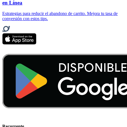
en Línea
Estrategias para reducir el abandono de carrito. Mejora tu tasa de
conversión con estos tips.
Recurrente