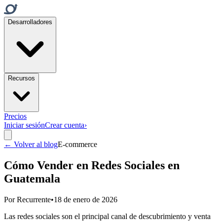
Desarrolladores
Recursos
Precios
Iniciar sesión
Crear cuenta
›
← Volver al blog
E-commerce
Cómo Vender en Redes Sociales en
Guatemala
Por
Recurrente
•
18 de enero de 2026
Las redes sociales son el principal canal de descubrimiento y venta