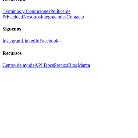
Términos y Condiciones
Política de
Privacidad
Nosotros
Integraciones
Contacto
Síguenos
Instagram
LinkedIn
Facebook
Recursos
Centro de ayuda
API Docs
Precios
Blog
Marca