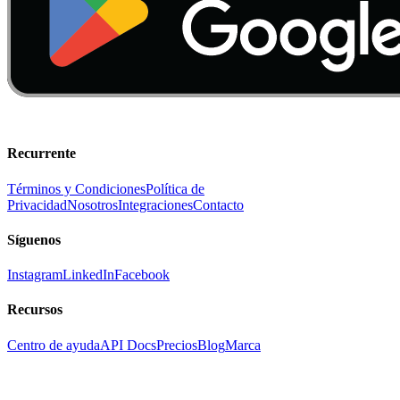
Recurrente
Términos y Condiciones
Política de
Privacidad
Nosotros
Integraciones
Contacto
Síguenos
Instagram
LinkedIn
Facebook
Recursos
Centro de ayuda
API Docs
Precios
Blog
Marca