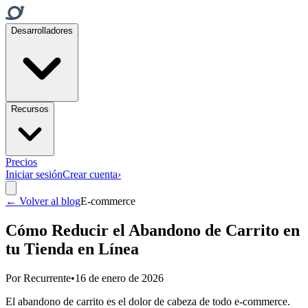
Desarrolladores
Recursos
Precios
Iniciar sesión
Crear cuenta
›
← Volver al blog
E-commerce
Cómo Reducir el Abandono de Carrito en
tu Tienda en Línea
Por
Recurrente
•
16 de enero de 2026
El abandono de carrito es el dolor de cabeza de todo e-commerce.