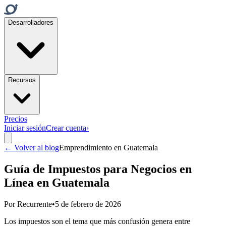
Desarrolladores
Recursos
Precios
Iniciar sesión
Crear cuenta
›
← Volver al blog
Emprendimiento en Guatemala
Guía de Impuestos para Negocios en
Línea en Guatemala
Por
Recurrente
•
5 de febrero de 2026
Los impuestos son el tema que más confusión genera entre