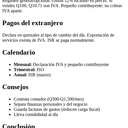
Régimen general/opcional: cobras 12% incluido en precio. Si
vendes Q100, Q10.71 son IVA. Pequeño contribuyente: no cobras
IVA aparte.
Pagos del extranjero
Declara en quetzales al tipo de cambio del día. Exportación de
servicios exenta de IVA. ISR se paga normalmente.
Calendario
Mensual:
Declaración IVA y pequeño contribuyente
Trimestral:
ISO
Anual:
ISR (marzo)
Consejos
Contrata contador (Q500-Q1,500/mes)
Separa finanzas personales y del negocio
Guarda facturas de gastos (reducen carga fiscal)
Lleva contabilidad al día
Conclusión