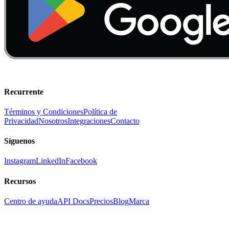
Recurrente
Términos y Condiciones
Política de
Privacidad
Nosotros
Integraciones
Contacto
Síguenos
Instagram
LinkedIn
Facebook
Recursos
Centro de ayuda
API Docs
Precios
Blog
Marca