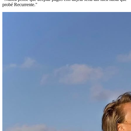
probé Recurrente."