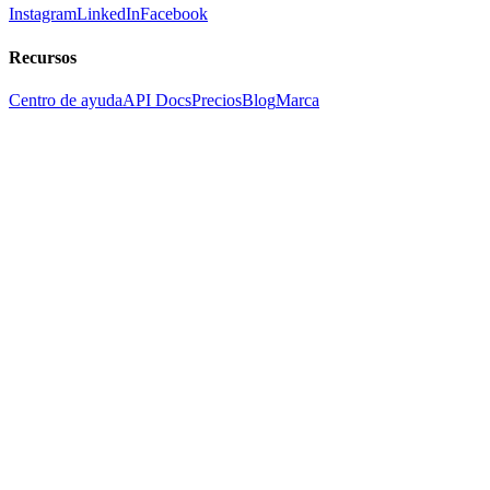
Instagram
LinkedIn
Facebook
Recursos
Centro de ayuda
API Docs
Precios
Blog
Marca