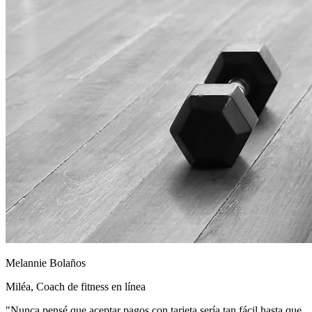
Melannie Bolaños
Miléa, Coach de fitness en línea
"Nunca pensé que aceptar pagos con tarjeta sería tan fácil hasta que