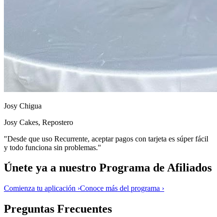
Josy Chigua
Josy Cakes, Repostero
"Desde que uso Recurrente, aceptar pagos con tarjeta es súper fácil
y todo funciona sin problemas."
Únete ya a nuestro
Programa de Afiliados
Comienza tu aplicación
›
Conoce más del programa
›
Preguntas Frecuentes